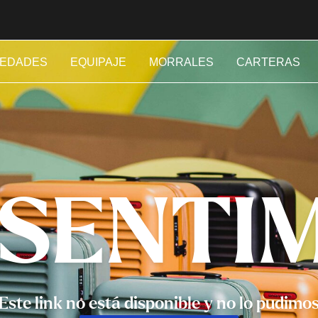
EDADES
EQUIPAJE
MORRALES
CARTERAS
 SENTI
Este link no está disponible y no lo pudimo