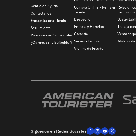
Centro de Ayuda
Compra Online y Retira en
Relación c
Tienda
Inversionis
Contáctanos
Despacho
Sustentabil
Encuentra una Tienda
Entrega y Horarios
Trabaja co
Seguimiento
Garantía
Venta corpo
Promociones Comerciales
Servicio Técnico
Maletas de 
¿Quieres ser distribuidor?
Víctima de Fraude
Síguenos en Redes Sociales
©