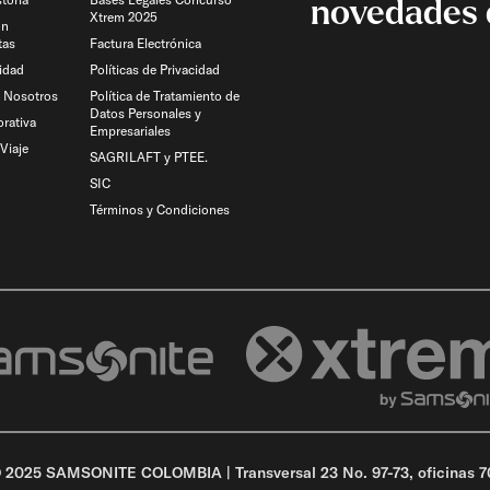
novedades 
Xtrem 2025
on
tas
Factura Electrónica
idad
Políticas de Privacidad
n Nosotros
Política de Tratamiento de
Datos Personales y
rativa
Empresariales
Viaje​
SAGRILAFT y PTEE.
SIC
Términos y Condiciones
 2025 SAMSONITE COLOMBIA | Transversal 23 No. 97-73, oficinas 70