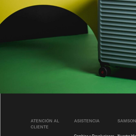
ATENCIÓN AL
ASISTENCIA
SAMSON
CLIENTE
Cambios y Devoluciones
Nuestra His