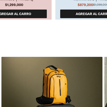
$1,299,000
$879,200
$1,099,00
GREGAR AL CARRO
AGREGAR AL CAR