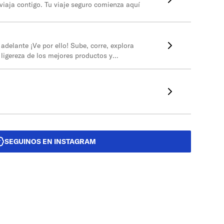
aja contigo. Tu viaje seguro comienza aquí
adelante ¡Ve por ello! Sube, corre, explora
y ligereza de los mejores productos y
.
SEGUINOS EN INSTAGRAM