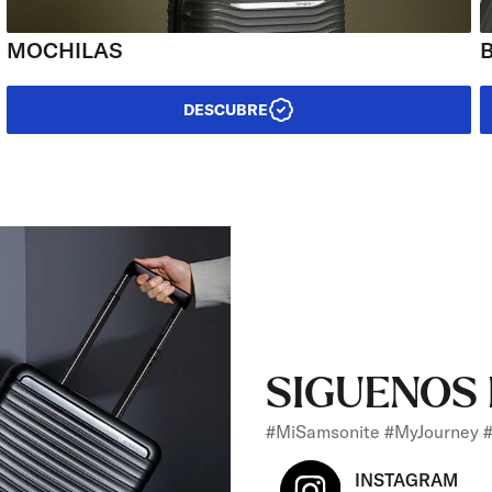
MOCHILAS
DESCUBRE
SIGUENOS 
#MiSamsonite #MyJourney #
INSTAGRAM