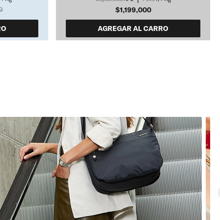
$1,199,000
0
RO
AGREGAR AL CARRO