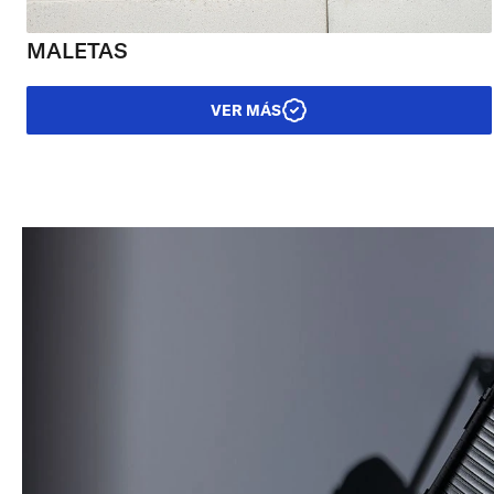
MALETAS
VER MÁS