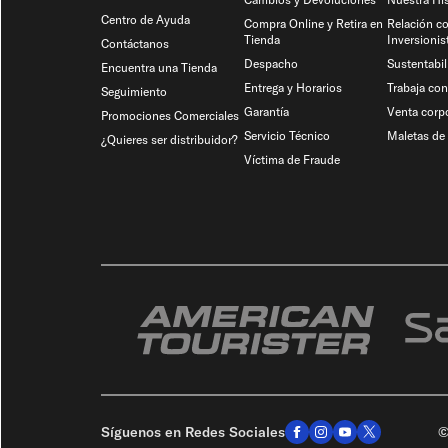
Centro de Ayuda
Compra Online y Retira en
Relación c
Tienda
Inversionis
Contáctanos
Despacho
Sustentabil
Encuentra una Tienda
Entrega y Horarios
Trabaja co
Seguimiento
Garantía
Venta corpo
Promociones Comerciales
Servicio Técnico
Maletas de 
¿Quieres ser distribuidor?
Víctima de Fraude
Síguenos en Redes Sociales
©