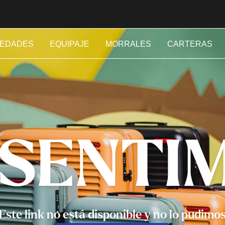
EDADES
EQUIPAJE
MORRALES
CARTERAS
 SENTI
Este link no está disponible y no lo pudimo