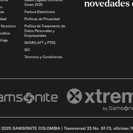
novedades 
Xtrem 2025
on
tas
Factura Electrónica
idad
Políticas de Privacidad
n Nosotros
Política de Tratamiento de
Datos Personales y
rativa
Empresariales
Viaje​
SAGRILAFT y PTEE.
SIC
Términos y Condiciones
 2025 SAMSONITE COLOMBIA | Transversal 23 No. 97-73, oficinas 70