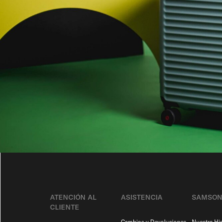
ATENCIÓN AL
ASISTENCIA
SAMSON
CLIENTE
Cambios y Devoluciones
Nuestra His